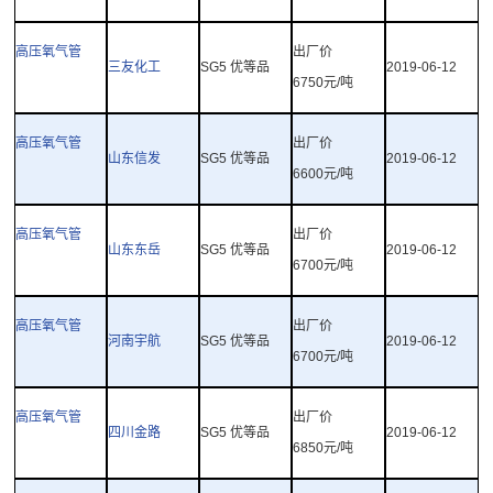
高压氧气管
出厂价
三友化工
SG5
优等品
2019-06-12
6750
元
/
吨
高压氧气管
出厂价
山东信发
SG5
优等品
2019-06-12
6600
元
/
吨
高压氧气管
出厂价
山东东岳
SG5
优等品
2019-06-12
6700
元
/
吨
高压氧气管
出厂价
河南宇航
SG5
优等品
2019-06-12
6700
元
/
吨
高压氧气管
出厂价
四川金路
SG5
优等品
2019-06-12
6850
元
/
吨