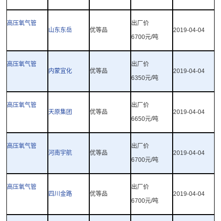
高压氧气管
出厂价
山东东岳
优等品
2019-04-04
6700
元
/
吨
高压氧气管
出厂价
内蒙宜化
优等品
2019-04-04
6350
元
/
吨
高压氧气管
出厂价
天原集团
优等品
2019-04-04
6650
元
/
吨
高压氧气管
出厂价
河南宇航
优等品
2019-04-04
6700
元
/
吨
高压氧气管
出厂价
四川金路
优等品
2019-04-04
6700
元
/
吨