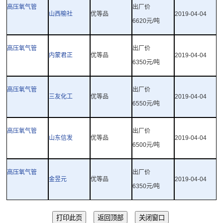
高压氧气管
出厂价
山西榆社
优等品
2019-04-04
6620
元
/
吨
高压氧气管
出厂价
内蒙君正
优等品
2019-04-04
6350
元
/
吨
高压氧气管
出厂价
三友化工
优等品
2019-04-04
6550
元
/
吨
高压氧气管
出厂价
山东信发
优等品
2019-04-04
6500
元
/
吨
高压氧气管
出厂价
金昱元
优等品
2019-04-04
6350
元
/
吨