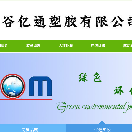
公司 - 专业生产高压氧气管、
司简介
软管动态
人才招聘
在线订购
成功
高档品质
亿通塑胶