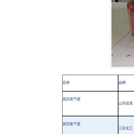
名称
品牌
高压氧气管
山东信发
高压氧气管
三友化工