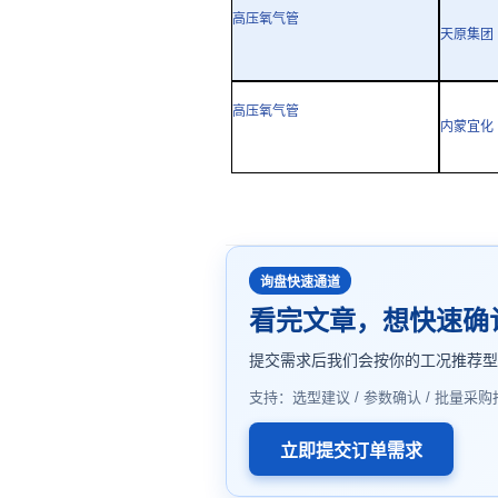
高压氧气管
天原集团
高压氧气管
内蒙宜化
询盘快速通道
看完文章，想快速确
提交需求后我们会按你的工况推荐
支持：选型建议 / 参数确认 / 批量采购
立即提交订单需求