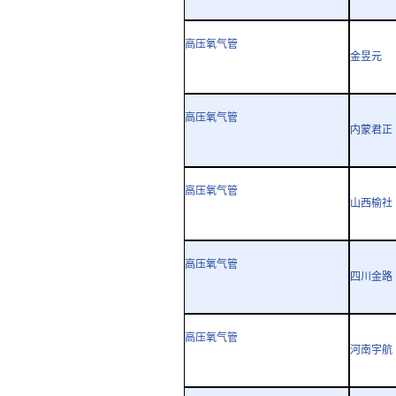
高压氧气管
金昱元
高压氧气管
内蒙君正
高压氧气管
山西榆社
高压氧气管
四川金路
高压氧气管
河南宇航