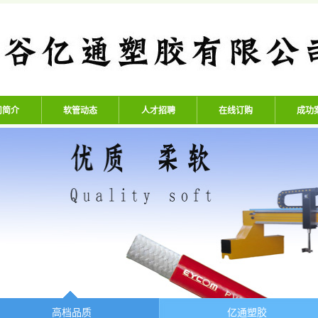
公司 - 专业生产高压氧气管、
司简介
软管动态
人才招聘
在线订购
成功
高档品质
亿通塑胶