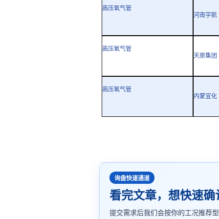
高压氧气管
河南宇航
高压氧气管
天原集团
高压氧气管
内蒙宜化
询盘快速通道
看完文章，想快速确
提交需求后我们会按你的工况推荐