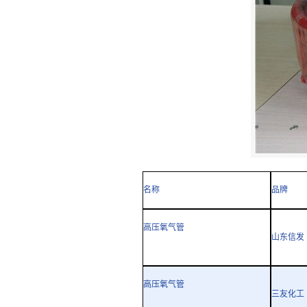
名称
品牌
高压氧气管
山东信发
高压氧气管
三友化工