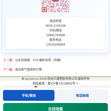
电话热线
0635-2159158
手机/微信
15865783886
联系电话
13516356869
上一篇：
山东风镐管、PVC编织风带（风绳）
下一篇：
高压氧气管原料行情
© eycom.cn 2026 阳谷亿通塑胶有限公司·版权所有
网站备案：鲁ICP备12028892号-1
鲁公网安备37152102000159
手机/微信
电话热线
在线询盘