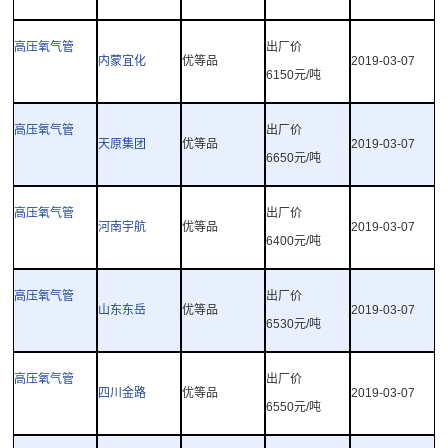
高压氧气管
出厂价
内蒙宜化
优等品
2019-03-07
6150
元
/
吨
高压氧气管
出厂价
天原集团
优等品
2019-03-07
6650
元
/
吨
高压氧气管
出厂价
河南宇航
优等品
2019-03-07
6400
元
/
吨
高压氧气管
出厂价
山东东岳
优等品
2019-03-07
6530
元
/
吨
高压氧气管
出厂价
四川金路
优等品
2019-03-07
6550
元
/
吨