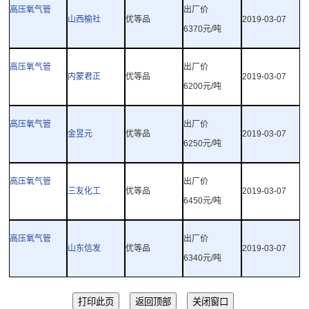
高压氧气管
出厂价
山西榆社
优等品
2019-03-07
6370
元
/
吨
高压氧气管
出厂价
内蒙君正
优等品
2019-03-07
6200
元
/
吨
高压氧气管
出厂价
金昱元
优等品
2019-03-07
6250
元
/
吨
高压氧气管
出厂价
三友化工
优等品
2019-03-07
6450
元
/
吨
高压氧气管
出厂价
山东信发
优等品
2019-03-07
6340
元
/
吨