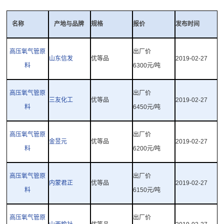
名称
产地与品牌
规格
报价
发布时间
高压氧气管原
出厂价
山东信发
优等品
2019-02-27
料
6300
元
/
吨
高压氧气管原
出厂价
三友化工
优等品
2019-02-27
料
6450
元
/
吨
高压氧气管原
出厂价
金昱元
优等品
2019-02-27
料
6200
元
/
吨
高压氧气管原
出厂价
内蒙君正
优等品
2019-02-27
料
6150
元
/
吨
高压氧气管原
出厂价