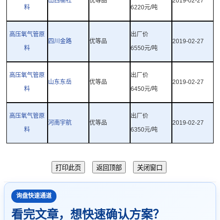
山西榆社
优等品
2019-02-27
料
6220
元
/
吨
高压氧气管原
出厂价
四川金路
优等品
2019-02-27
料
6550
元
/
吨
高压氧气管原
出厂价
山东东岳
优等品
2019-02-27
料
6450
元
/
吨
高压氧气管原
出厂价
河南宇航
优等品
2019-02-27
料
6350
元
/
吨
询盘快速通道
看完文章，想快速确认方案？