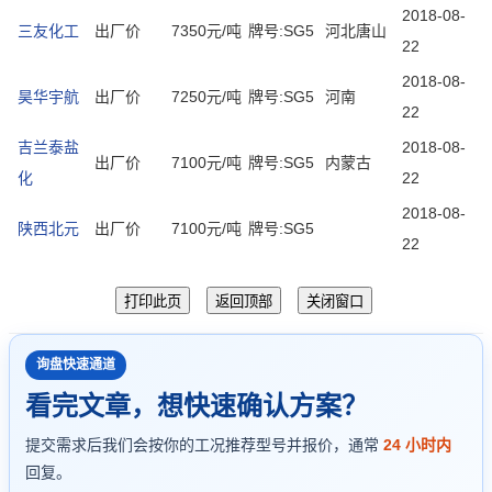
2018-08-
三友化工
出厂价
7350元/吨
牌号:SG5
河北唐山
22
2018-08-
昊华宇航
出厂价
7250元/吨
牌号:SG5
河南
22
吉兰泰盐
2018-08-
出厂价
7100元/吨
牌号:SG5
内蒙古
化
22
2018-08-
陕西北元
出厂价
7100元/吨
牌号:SG5
22
询盘快速通道
看完文章，想快速确认方案？
提交需求后我们会按你的工况推荐型号并报价，通常
24 小时内
回复。