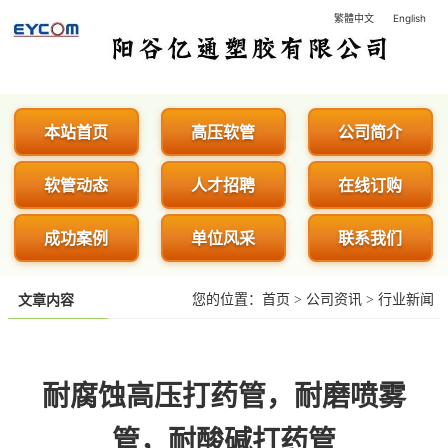
繁體中文
English
阳谷亿通塑胶有限公司 - 专业生
本站首页
高压软管
公司简介
软管动态
人才招聘
在线订购
成功案例
单位风采
联系我们
您的位置：
首页
>
公司资讯
>
行业新闻
文章内容
耐腐蚀高压打药管，耐磨喷雾
管，耐酸碱打药管