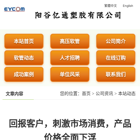
繁體中文
English
阳谷亿通塑胶有限公司 - 专业生
本站首页
高压软管
公司简介
软管动态
人才招聘
在线订购
成功案例
单位风采
联系我们
您的位置：
首页
>
公司资讯
>
本站动态
文章内容
回报客户，刺激市场消费，产品
价格全面下浮