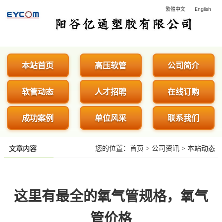
繁體中文
English
阳谷亿通塑胶有限公司 - 专业生
本站首页
高压软管
公司简介
软管动态
人才招聘
在线订购
成功案例
单位风采
联系我们
您的位置：
首页
>
公司资讯
>
本站动态
文章内容
这里有最全的氧气管规格，氧气
管价格