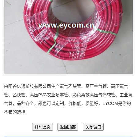
由阳谷亿通塑胶有限公司生产氧气乙炔管、高压空气管、高压氧气
管、乙炔管、高压PVC农业喷雾管、彩色柔软高压气体软管、工业氧
气管，品种齐全，颜色可以定制，价格低，质量好，EYCOM是你的
不错的选择.